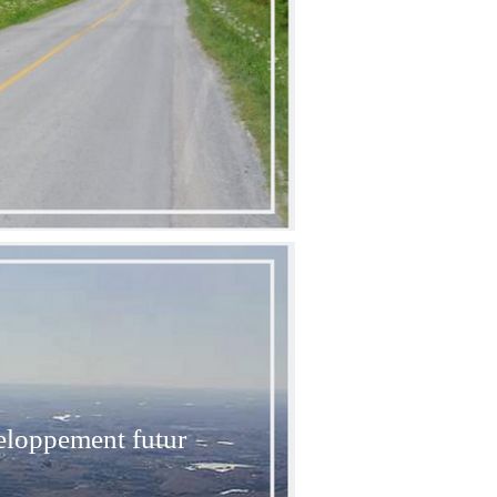
veloppement futur